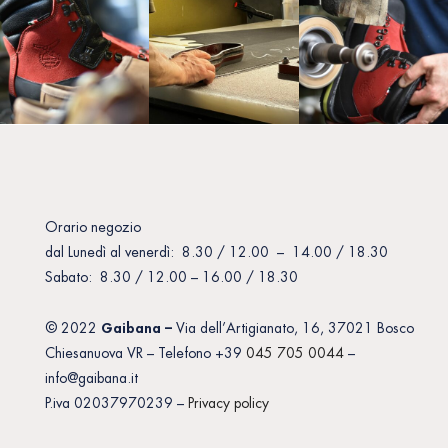
Orario negozio
dal Lunedì al venerdì: 8.30 / 12.00 – 14.00 / 18.30
Sabato: 8.30 / 12.00 – 16.00 / 18.30
Gaibana –
© 2022
Via dell’Artigianato, 16, 37021 Bosco
Chiesanuova VR – Telefono +39
045 705 0044
–
info@gaibana.it
P.iva 02037970239 –
Privacy policy