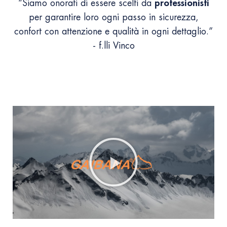
professionisti
“Siamo onorati di essere scelti da
per garantire loro ogni passo in sicurezza,
confort con attenzione e qualità in ogni dettaglio.”
- f.lli Vinco