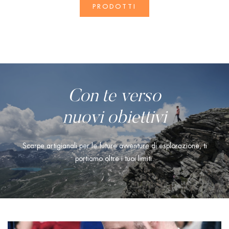
PRODOTTI
Con te verso
nuovi
obiettivi
Scarpe artigianali per le future avventure di esplorazione, ti
portiamo oltre i tuoi limiti.